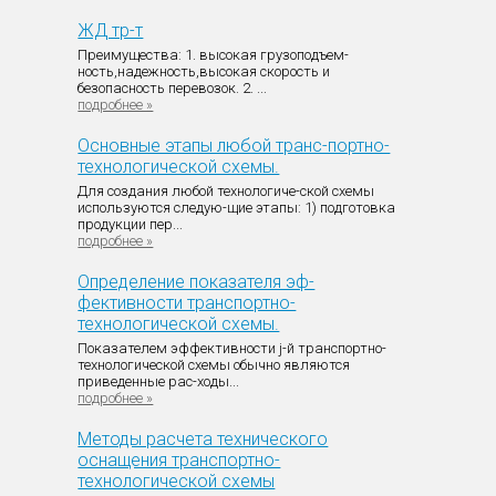
ЖД тр-т
Преимущества: 1. высокая грузоподъем-
ность,надежность,высокая скорость и
безопасность перевозок. 2. ...
подробнее »
Основные этапы любой транс-портно-
технологической схемы.
Для создания любой технологиче-ской схемы
используются следую-щие этапы: 1) подготовка
продукции пер...
подробнее »
Определение показателя эф-
фективности транспортно-
технологической схемы.
Показателем эффективности j-й транспортно-
технологической схемы обычно являются
приведенные рас-ходы...
подробнее »
Методы расчета технического
оснащения транспортно-
технологической схемы